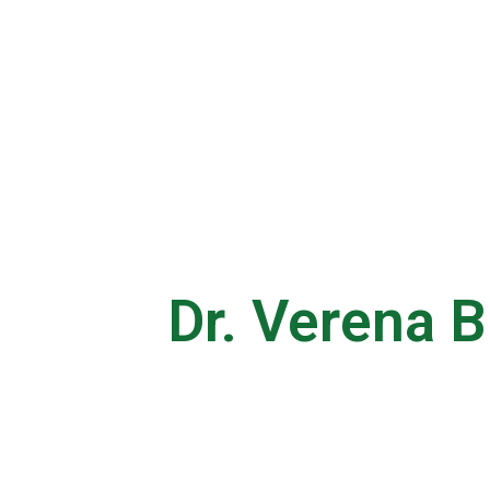
Dr. Verena 
Ganzheitliche Pra
Frauenheilkunde