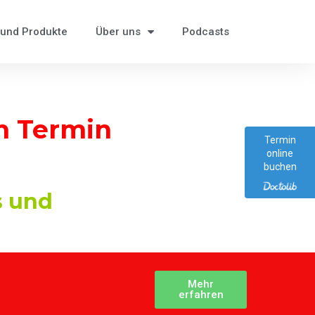
 und Produkte
Über uns
Podcasts
n Termin
Termin
online
buchen
s und
Mehr
erfahren