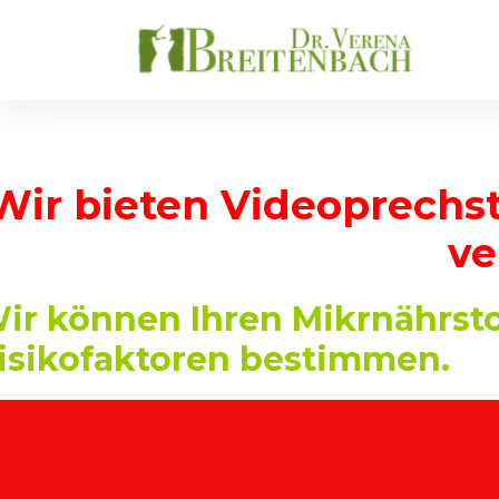
Wir bieten Videoprechs
ve
ir können Ihren Mikrnährst
isikofaktoren bestimmen.