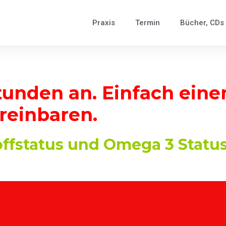
Praxis
Termin
Bücher, CDs
tunden an. Einfach
eine
reinbaren.
offstatus und Omega 3 Statu